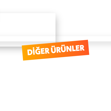
DIĞER ÜRÜNLER