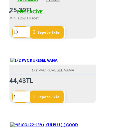
25,30TL
ZÜCCACIYE
Min. sipış:
10
adet
Sepete Ekle
1/2 PVC KÜRESEL VANA
44,43TL
Sepete Ekle