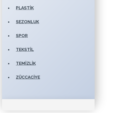
PLASTIK
SEZONLUK
SPOR
TEKSTIL
TEMIZLIK
ZÜCCACIYE