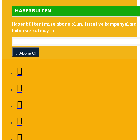
HABER BÜLTENI
Haber bültenimize abone olun, fırsat ve kampanyalarda
habersiz kalmayın
Abone Ol