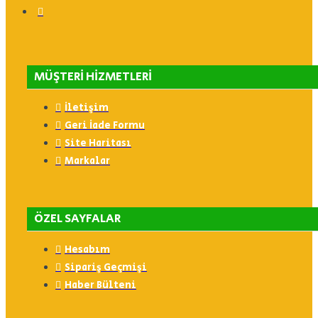
MÜŞTERI HIZMETLERI
İletişim
Geri İade Formu
Site Haritası
Markalar
ÖZEL SAYFALAR
Hesabım
Sipariş Geçmişi
Haber Bülteni