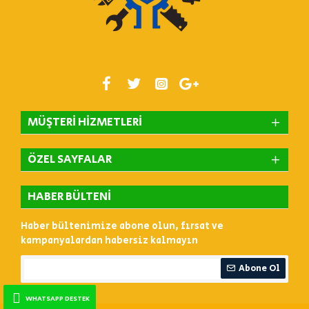
MÜŞTERI HIZMETLERI
ÖZEL SAYFALAR
HABER BÜLTENI
Haber bültenimize abone olun, fırsat ve
kampanyalardan habersiz kalmayın
Abone Ol
WHATSAPP DESTEK