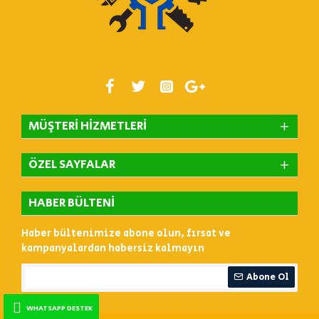
MÜŞTERI HIZMETLERI
ÖZEL SAYFALAR
HABER BÜLTENI
Haber bültenimize abone olun, fırsat ve
kampanyalardan habersiz kalmayın
Abone Ol
WHATSAPP DESTEK