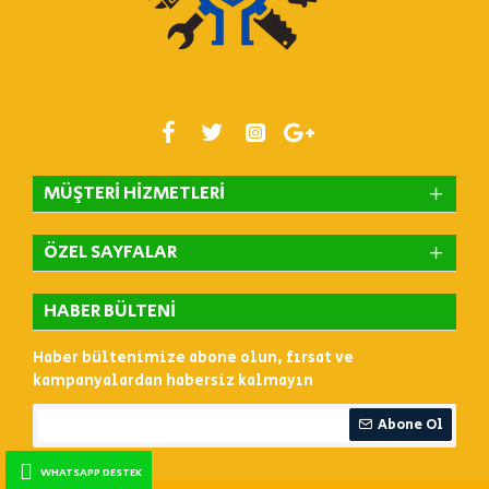
MÜŞTERI HIZMETLERI
ÖZEL SAYFALAR
HABER BÜLTENI
Haber bültenimize abone olun, fırsat ve
kampanyalardan habersiz kalmayın
Abone Ol
WHATSAPP DESTEK