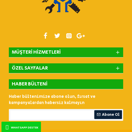
MÜŞTERI HIZMETLERI
ÖZEL SAYFALAR
HABER BÜLTENI
Haber bültenimize abone olun, fırsat ve
kampanyalardan habersiz kalmayın
Abone Ol
WHATSAPP DESTEK