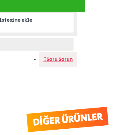
istesine ekle
Soru Sorun
DIĞER ÜRÜNLER