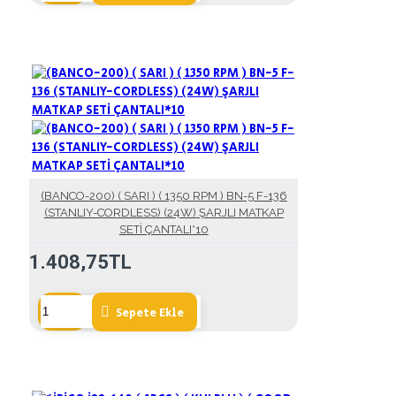
(BANCO-200) ( SARI ) ( 1350 RPM ) BN-5 F-136
(STANLIY-CORDLESS) (24W) ŞARJLI MATKAP
SETİ ÇANTALI*10
1.408,75TL
Sepete Ekle