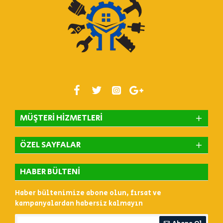
MÜŞTERI HIZMETLERI
ÖZEL SAYFALAR
HABER BÜLTENI
Haber bültenimize abone olun, fırsat ve
kampanyalardan habersiz kalmayın